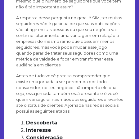
mesmo que o número de seguidores que você tem
não é tão importante assim?
A resposta dessa pergunta no geral é SIM, ter muitos
seguidores não é garantia de que suas publicações
vão atingir muitas pessoas ou que seu negócio vai
sentir no faturamento uma vantagem em relação a
empresas do mesmo ramo que possuem menos
seguidores, mas você pode mudar esse jogo
quando parar de tratar seus seguidores como uma
métrica de vaidade e focar em transformar essa
audiência em clientes.
Antes de tudo você precisa compreender que
existe uma jornada a ser percorrida por todo
consumidor, no seu negócio, não importa ele qual
seja, essa jornada também está presente e é você
quem vai segurar nas mãos dos seguidores e leva-los
até o status de clientes. A jornada nas redes sociais
possui as seguintes etapas:
Descoberta
Interesse
Consideração