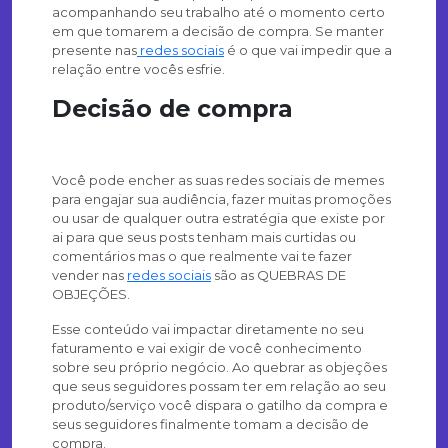
acompanhando seu trabalho até o momento certo
em que tomarem a decisão de compra. Se manter
presente nas
redes sociais
é o que vai impedir que a
relação entre vocês esfrie.
Decisão de compra
Você pode encher as suas redes sociais de memes
para engajar sua audiência, fazer muitas promoções
ou usar de qualquer outra estratégia que existe por
ai para que seus posts tenham mais curtidas ou
comentários mas o que realmente vai te fazer
vender nas
redes sociais
são as QUEBRAS DE
OBJEÇÕES.
Esse conteúdo vai impactar diretamente no seu
faturamento e vai exigir de você conhecimento
sobre seu próprio negócio. Ao quebrar as objeções
que seus seguidores possam ter em relação ao seu
produto/serviço você dispara o gatilho da compra e
seus seguidores finalmente tomam a decisão de
compra.