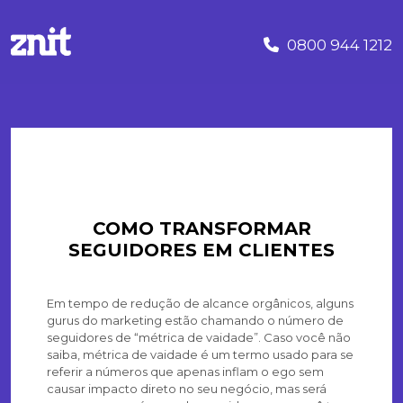
0800 944 1212
COMO TRANSFORMAR
SEGUIDORES EM CLIENTES
Em tempo de redução de alcance orgânicos, alguns
gurus do marketing estão chamando o número de
seguidores de “métrica de vaidade”. Caso você não
saiba, métrica de vaidade é um termo usado para se
referir a números que apenas inflam o ego sem
causar impacto direto no seu negócio, mas será