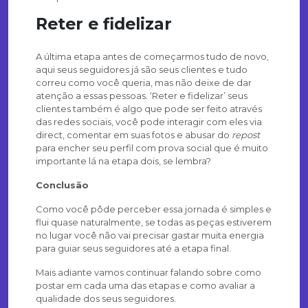
Reter e fidelizar
A última etapa antes de começarmos tudo de novo,
aqui seus seguidores já são seus clientes e tudo
correu como você queria, mas não deixe de dar
atenção a essas pessoas. ‘Reter e fidelizar’ seus
clientes também é algo que pode ser feito através
das redes sociais, você pode interagir com eles via
direct, comentar em suas fotos e abusar do
repost
para encher seu perfil com prova social que é muito
importante lá na etapa dois, se lembra?
Conclusão
Como você pôde perceber essa jornada é simples e
flui quase naturalmente, se todas as peças estiverem
no lugar você não vai precisar gastar muita energia
para guiar seus seguidores até a etapa final.
Mais adiante vamos continuar falando sobre como
postar em cada uma das etapas e como avaliar a
qualidade dos seus seguidores.